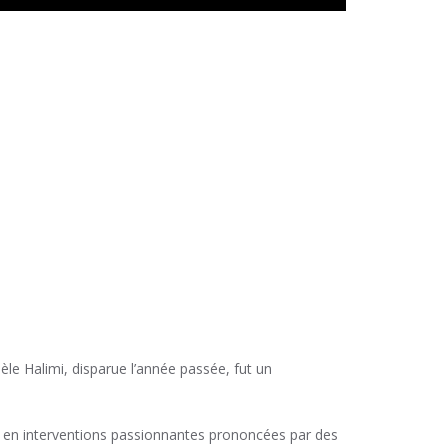
le Halimi, disparue l’année passée, fut un
he en interventions passionnantes prononcées par des