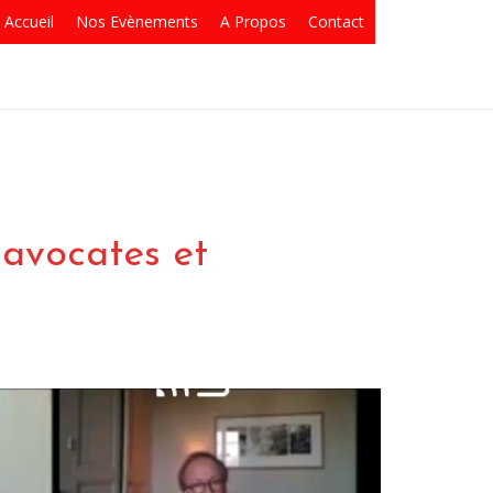
Accueil
Nos Evènements
A Propos
Contact
 avocates et