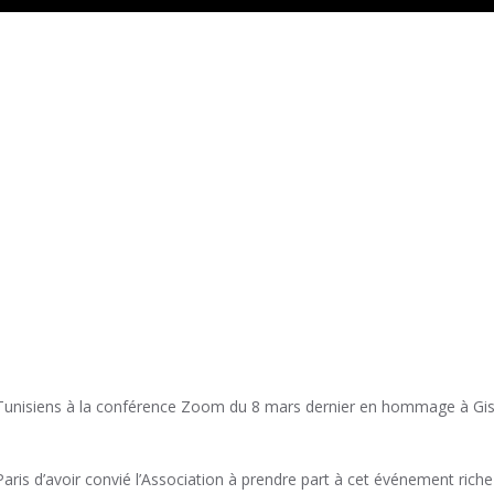
-Tunisiens à la conférence Zoom du 8 mars dernier en hommage à Gisè
ris d’avoir convié l’Association à prendre part à cet événement ric