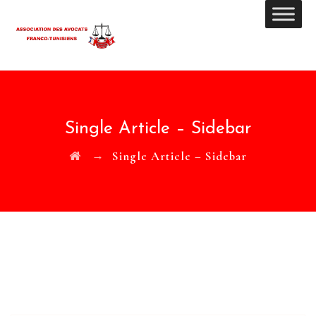
Single Article – Sidebar
→
Single Article – Sidebar