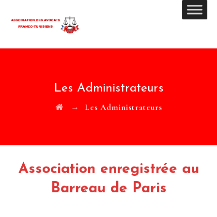
Les Administrateurs
→
Les Administrateurs
Association enregistrée au
Barreau de Paris