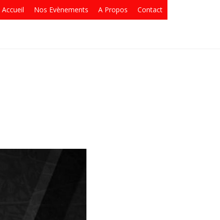
Accueil
Nos Evènements
A Propos
Contact