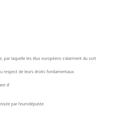
ie, par laquelle les élus européens s’alarment du sort
 au respect de leurs droits fondamentaux.
ire d’
nisée par l’eurodéputée