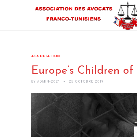
ASSOCIATION
Europe’s Children of 
BY
ADMIN-2021
25 OCTOBRE 2019