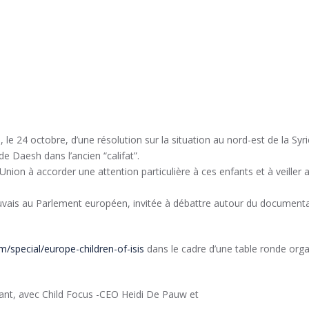
 le 24 octobre, d’une résolution sur la situation au nord-est de la Syr
 Daesh dans l’ancien “califat”.
nion à accorder une attention particulière à ces enfants et à veiller
trouvais au Parlement européen, invitée à débattre autour du documenta
/special/europe-children-of-isis
dans le cadre d’une table ronde orga
nfant, avec Child Focus -CEO Heidi De Pauw et