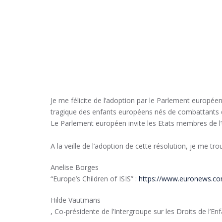
Je me félicite de l’adoption par le Parlement européen,
tragique des enfants européens nés de combattants de
Le Parlement européen invite les Etats membres de l’U
A la veille de l’adoption de cette résolution, je me 
Anelise Borges
“Europe’s Children of ISIS” :
https://www.euronews.com
Hilde Vautmans
, Co-présidente de l’Intergroupe sur les Droits de l’E